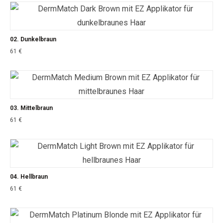
02. Dunkelbraun
61
€
03. Mittelbraun
61
€
04. Hellbraun
61
€