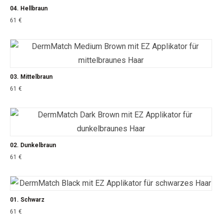
04. Hellbraun
61
€
03. Mittelbraun
61
€
02. Dunkelbraun
61
€
01. Schwarz
61
€