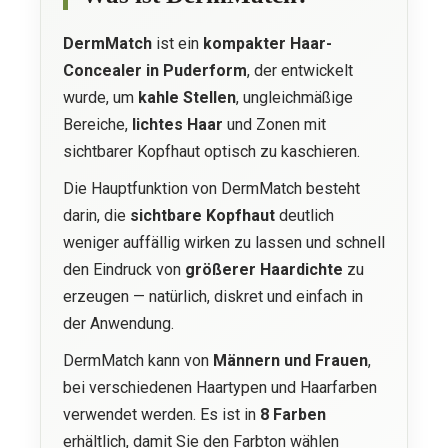
DermMatch
ist ein
kompakter Haar-
Concealer in Puderform
, der entwickelt
wurde, um
kahle Stellen
, ungleichmäßige
Bereiche,
lichtes Haar
und Zonen mit
sichtbarer Kopfhaut optisch zu kaschieren.
Die Hauptfunktion von DermMatch besteht
darin, die
sichtbare Kopfhaut
deutlich
weniger auffällig wirken zu lassen und schnell
den Eindruck von
größerer Haardichte
zu
erzeugen — natürlich, diskret und einfach in
der Anwendung.
DermMatch kann von
Männern und Frauen
,
bei verschiedenen Haartypen und Haarfarben
verwendet werden. Es ist in
8 Farben
erhältlich, damit Sie den Farbton wählen